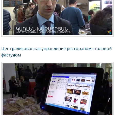
Централизованная управление рестораном столовой
фастудом