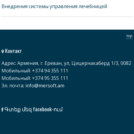
Внедрения системы управления лечебницей
top
Контакт
Адрес: Армения, г. Ереван, ул, Цицернакаберд 1/3, 0082
Мобильный: +374 94 355 111
Мобильный: +374 95 355 111
Эл. почта:
info@mersoft.am
Գտեք մեզ facebook-ում