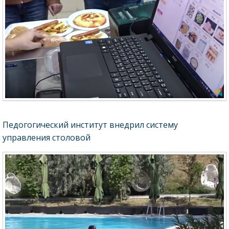
Педогогический институт внедрил систему
управления столовой