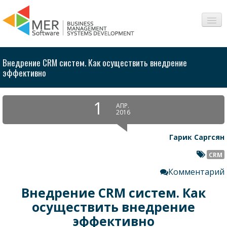
О нас
Внедрение CRM систем. Как осуществить внедрение
Сферы
эффективно
Продукты
1
АПР.
2016
Интересное
Гарик Саргсян
Вопросы-Ответы
CRM
Контакт
Комментарий
Внедрение
CRM
систем. Как
осуществить внедрение
эффективно