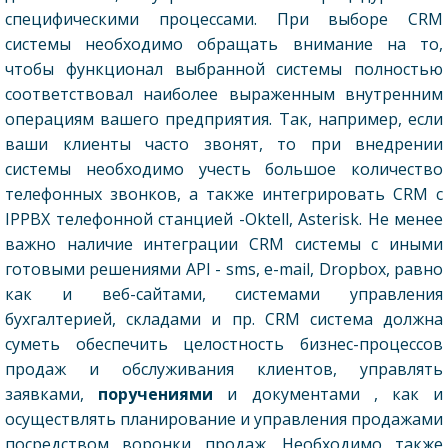
специфическими процессами. При выборе CRM
системы необходимо обращать внимание на то,
чтобы функционал выбранной системы полностью
соответствовал наиболее выраженным внутренним
операциям вашего предприятия. Так, например, если
ваши клиенты часто звонят, то при внедрении
системы необходимо учесть большое количество
телефонных звонков, а также интегрировать CRM с
IPPBX телефонной станцией -Oktell, Asterisk. Не менее
важно наличие интеграции CRM системы с иными
готовыми решениями API - sms, e-mail, Dropbox, равно
как и веб-сайтами, системами управления
бухгалтерией, складами и пр. CRM система должна
суметь обеспечить целостность бизнес-процессов
продаж и обслуживания клиентов, управлять
заявками,
поручениями
и документами , как и
осуществлять планирование и управления продажами
посредством воронки продаж. Необходимо также