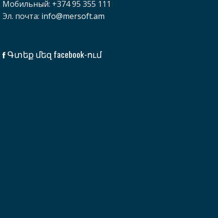
Мобильный: +374 95 355 111
Эл. почта:
info@mersoft.am
Գտեք մեզ facebook-ում