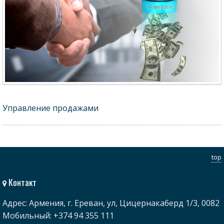
Управление продажами
top
Контакт
Адрес: Армения, г. Ереван, ул, Цицернакаберд 1/3, 0082
Мобильный: +374 94 355 111