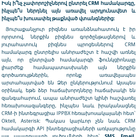
Իսկ ի՞նչ չափորոշիչներով ընտրել CRM համակարգը,
ինչպե՞ս ներդնել այն առավել արդյունավետ և
ինչպե՞ս խուսափել թաքնված վտանգներից:
Յուրաքանչյուր բիզնես առանձնահատուկ է իր
ոլորտով, ներքին բիզնես գործընթացներով և
յուրահատուկ բիզնես պրոցեսներով: CRM
համակարգ ընտրելիս անհրաժեշտ է հաշվի առնել
այն, որ ընտրված համակարգի ֆունկցիոնալը
լիարժեք համապատասխանի այն ներքին
գործառույթներին, որոնք առավելապես
արտահայտված են Ձեր ընկերությունում: Այսպես
օրինակ, եթե ձեր հաճախորդները հաճախակի են
զանգահարում, ապա անհրաժեշտ կլինի հաշվառել
հեռախոսազանգերը, ինչպես նաև իրականացնել
CRM-ի ինտեգրացիա IPPBX հեռախոսակայանի հետ՝
Oktell
,
Asterisk
: Պակաս կարևոր չեն նաև CRM
համակարգի API ինտեգրացիաների առկայությունը
այլ պատրաստի լուծումների հետ՝
SMS
,
Email
,