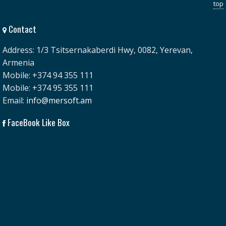
top
Contact
Address: 1/3 Tsitsernakaberdi Hwy, 0082, Yerevan,
Armenia
Mobile: +374 94 355 111
Mobile: +374 95 355 111
Email:
info@mersoft.am
FaceBook Like Box