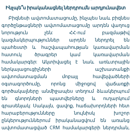
Ինչպե
՞
ս
իրականացնել
ներդրում
ն
արդյունավետ
Բիզնեսի ավտոմատացումը, ինչպես նաև բիզնես
գործընթացների ավտոմատացումը արդեն վաղուց
նորություն չեն: ՀՀ-ում բազմաթիվ
կազմակերպություններ արդեն ներդրել են
պահեստի և հաշվապահության կառավարման
հատուկ ծրագրեր կամ կառավարման
համակարգեր: Ակտիվացել է նաև առևտրային
ներկայացուցիչների աշխատանքի
ավտոմատացման մոբայլ հավելվածների
օգտագործումը, որոնց միջոցով վաճառքի
գործակալները անմիջապես տեղում ձևակերպում
են գնորդների պատվերները և ուղարկում
գրասենյակ: Սակայն, ցավոք, հաճախորդների հետ
հարաբերությունները նույնիսկ խոշոր
ընկերություններում իրականացվում են առանց
ավտոմատացված CRM համակարգերի ներդրման,