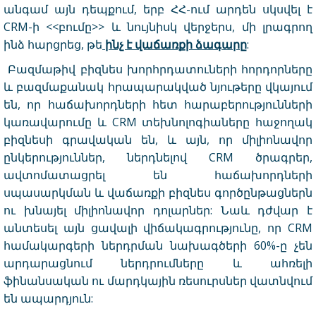
անգամ այն դեպքում, երբ ՀՀ-ում արդեն սկսվել է
CRM-ի <<բումը>> և նույնիսկ վերջերս, մի լրագրող
ինձ հարցրեց, թե
ինչ է վաճառքի ձագարը
:
Բազմաթիվ բիզնես խորհրդատուների հորդորները
և բազմաքանակ հրապարակված նյութերը վկայում
են, որ հաճախորդների հետ հարաբերությունների
կառավարումը և CRM տեխնոլոգիաները հաջողակ
բիզնեսի գրավական են, և այն, որ միլիոնավոր
ընկերություններ, ներդնելով CRM ծրագրեր,
ավտոմատացրել են հաճախորդների
սպասարկման և վաճառքի բիզնես գործընթացներն
ու խնայել միլիոնավոր դոլարներ: Նաև դժվար է
անտեսել այն ցավալի վիճակագրությունը, որ CRM
համակարգերի ներդրման նախագծերի 60%-ը չեն
արդարացնում ներդրումները և ահռելի
ֆինանսական ու մարդկային ռեսուրսներ վատնվում
են ապարդյուն: