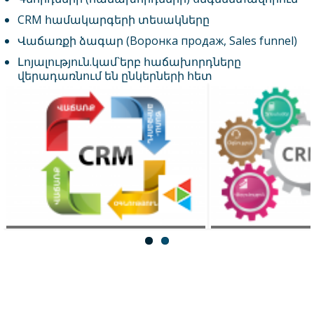
CRM համակարգերի տեսակները
Վաճառքի ձագար (Воронка продаж, Sales funnel)
Լոյալություն.կամ`երբ հաճախորդները
վերադառնում են ընկերների հետ