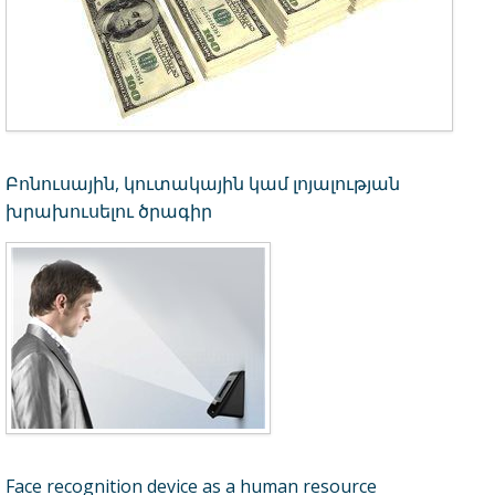
Բոնուսային, կուտակային կամ լոյալության
խրախուսելու ծրագիր
Face recognition device as a human resource