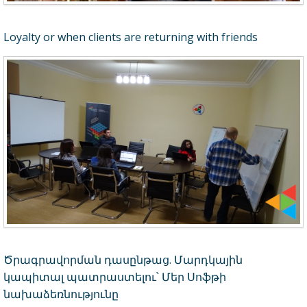
Loyalty or when clients are returning with friends
Ծրագրավորման դասընթաց. Մարդկային
կապիտալ պատրաստելու՝ Մեր Սոֆթի
նախաձեռնությունը