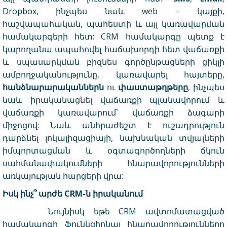
Dropbox, ինչպես նաև web – կայքի,
հաշվապահական, պահեստի և այլ կառավարման
համակարգերի հետ: CRM համակարգը պետք է
կարողանա ապահովել հաճախորդի հետ վաճառքի
և սպասարկման բիզնես գործընթացների ցիկլի
ամբողջականությունը, կառավարել հայտերը,
հանձնարարականներն
ու
փաստաթղթերը
, ինչպես
նաև
իրականացնել վաճառքի պլանավորում և
վաճառքի կառավարում՝ վաճառքի ձագարի
միջոցով
: Նաև անհրաժեշտ է ուշադրություն
դարձնել լոկալիզացիայի, նախնական տվյալների
իմպորտացման և օգտագործողների ճկուն
սահմանափակումների հնարավորությունների
առկայության հարցերի վրա:
Իսկ ինչ՞ արժե CRM-ն իրականում
Նույնիսկ եթե CRM ավտոմատացված
համակարգի ֆունկցիոնալ հնարավորությունները