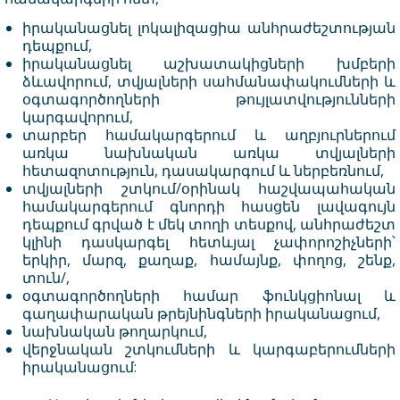
իրականացնել լոկալիզացիա անհրաժեշտության
դեպքում,
իրականացնել աշխատակիցների խմբերի
ձևավորում, տվյալների սահմանափակումների և
օգտագործողների թույլատվությունների
կարգավորում,
տարբեր համակարգերում և աղբյուրներում
առկա նախնական առկա տվյալների
հետազոտություն, դասակարգում և ներբեռնում,
տվյալների շտկում/օրինակ հաշվապահական
համակարգերում գնորդի հասցեն լավագույն
դեպքում գրված է մեկ տողի տեսքով, անհրաժեշտ
կլինի դասկարգել հետևյալ չափորոշիչների՝
երկիր, մարզ, քաղաք, համայնք, փողոց, շենք,
տուն/,
օգտագործողների համար ֆունկցիոնալ և
գաղափարական թրեյնինգների իրականացում,
նախնական թողարկում,
վերջնական շտկումների և կարգաբերումների
իրականացում: