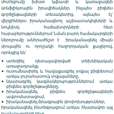
մոտեցումը խիստ կվնասի և կառաջացնի
կոնֆլիկտային իրավիճակներ, ինչպես բիզնես
գործընթացների տեսակետից, այնպես էլ՝
վերջիններս իրականացնող աշխատակիցների և
նույնիսկ հաճախորդների հետ
հարաբերություններում: Նման բարդ համակարգերի
ներդրումը անհրաժեշտ է իրականացնել միայն
փուլային ու որոշակի հաջորդական քայլերով,
որոնցից են՝
ստեղծել դետալավորված տեխնիկական
առաջադրանք,
ուսումնասիրել և հավաքագրել տվյալ բիզնեսում
առկա յուրահատուկ տվյալաները,
նկարագրել կազմակերպություններում առկա
բիզնես գործընթացները,
իրականացնել բիզնես գործընթացների
ավտոմատացում,
իրականացնել ծրագրային փոփոխություններ,
իրականացնել ինտեգրացում առկա հնարավոր այլ
համակարգերի հետ,