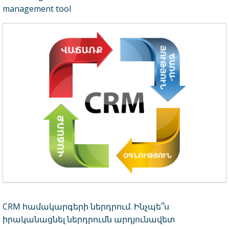
management tool
CRM համակարգերի ներդրում. Ինչպե՞ս
իրականացնել ներդրումն արդյունավետ