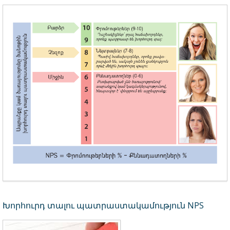
Խորհուրդ տալու պատրաստակամություն NPS