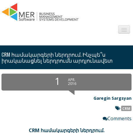
About us
CRM համակարգերի ներդրում. Ինչպե՞ս
Sectors
իրականացնել ներդրումն արդյունավետ
Products
1
APR.
2016
Interesting
Garegin Sargsyan
Frequently asked questions
CRM
Contact
Comments
CRM
համակարգերի
ներդրում
.