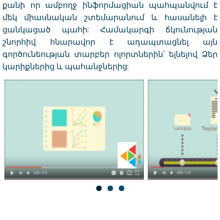
քանի որ ամբողջ ինֆորմացիան պահպանվում է
մեկ միասնական շտեմարանում և հասանելի է
ցանկացած պահի: Համակարգի ճկունության
շնորհիվ հնարավոր է ադապտացնել այն
գործունեության տարբեր ոլորտներին՝ ելնելով Ձեր
կարիքներից և պահանջներից: