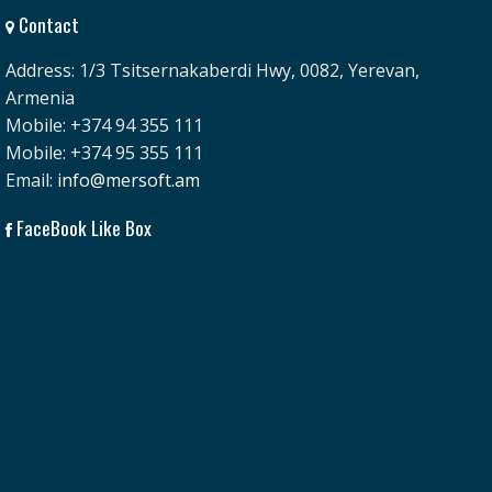
Contact
Address: 1/3 Tsitsernakaberdi Hwy, 0082, Yerevan,
Armenia
Mobile: +374 94 355 111
Mobile: +374 95 355 111
Email:
info@mersoft.am
FaceBook Like Box