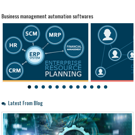
Business management automation softwares
HRM
C
Latest From Blog