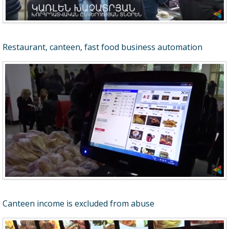
Restaurant, canteen, fast food business automation
Canteen income is excluded from abuse