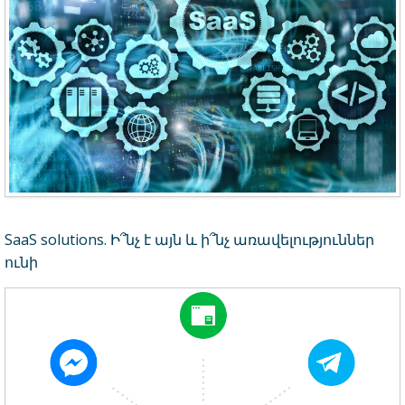
SaaS solutions. Ի՞նչ է այն և ի՞նչ առավելություններ
ունի