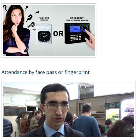
Attendance by face pass or fingerprint