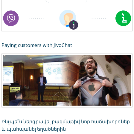
Paying customers with JivoChat
Ինչպե՞ս ներգրավել բազմաթիվ նոր հաճախորդներ
և պահպանել եղածներին