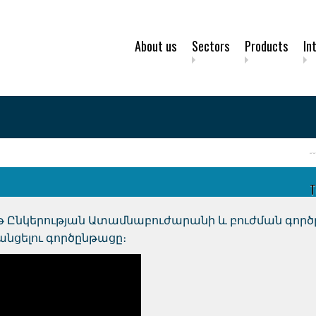
About us
Sectors
Products
In
T
Սոֆթ Ընկերության Ատամնաբուժարանի և բուժման գ
անցելու գործընթացը։