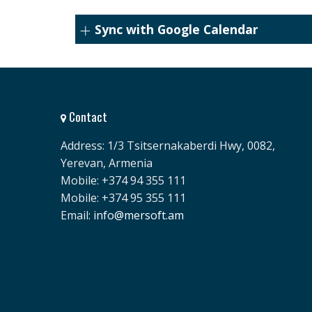
Sync with Google Calendar
Contact
Address: 1/3 Tsitsernakaberdi Hwy, 0082,
Yerevan, Armenia
Mobile: +374 94 355 111
Mobile: +374 95 355 111
Email:
info@mersoft.am