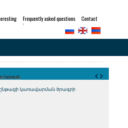
teresting
Frequently asked questions
Contact
estimonals
ործընթացի կառավարման ծրագրի