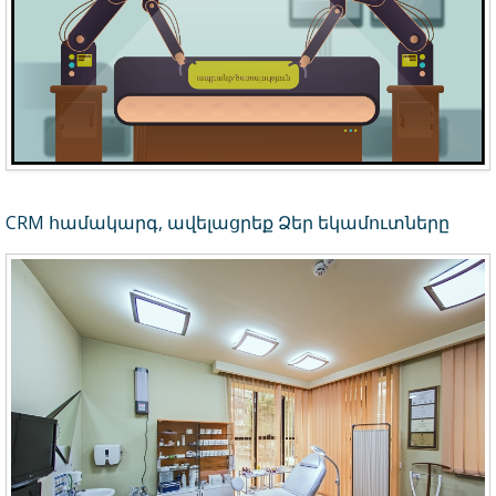
CRM համակարգ, ավելացրեք Ձեր եկամուտները