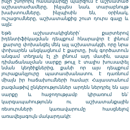
ինչի շնորհիվ համակարգը պարզում է աշխատած
աշխատաժամերը, ինչպես նաև տարաբնույթ
խախտումները, ինչպիսին են, օրինակ,
ուշացումները, աշխատանքից շուտ դուրս գալը և
այլն:
Եթե աշխատակիցների՝ քարտերով
իդենտիֆիկացման դեպքում հնարավոր է լինում
քարտը փոխանցել մեկ այլ աշխատակցի, որը նրա
փոխարեն անցկացնում է քարտը, իսկ գործատուն
անգամ տեղյակ էլ չի լինում այդ մասին, ապա
դիմաճանաչման սարքը թույլ է տալիս խուսափել
նման կեղծիքներից, քանի որ այս դեպքում
յուրաքանչյուրը պատասխանատու է դառնում
միայն իր հաճախումների համար:
Հայաստանում
բազմաթիվ ընկերություններ արդեն ներդրել են այս
սարքը և հաջողությամբ կիրառում են՝
կարգապահությունն ու աշխատանքային
ռեսուրսների կառավարումը հասցնելով
առավելագույն մակարդակի: