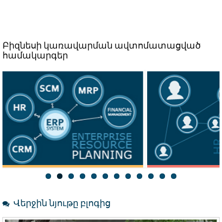
Բիզնեսի կառավարման ավտոմատացված
համակարգեր
Աշխատակազմ
CRM
Վերջին նյութը բլոգից