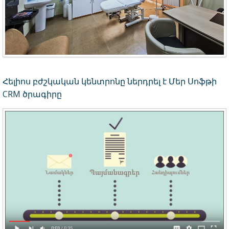
Հելիոս բժշկական կենտրոնը ներդրել է Մեր Սոֆթի
CRM ծրագիրը