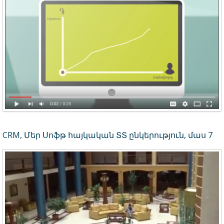
CRM, Մեր Սոֆթ հայկական ՏՏ ընկերություն, մաս 7