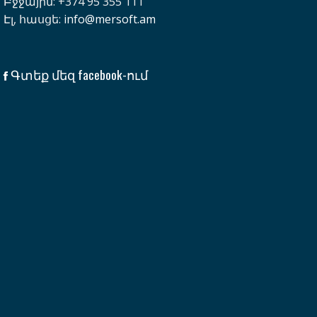
Բջջային: +374 95 355 111
Էլ, հասցե:
info@mersoft.am
Գտեք մեզ facebook-ում