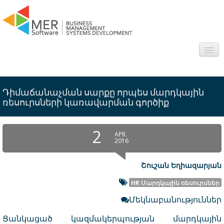
Մեր մասին
Դիմաճանաչման սարքը որպես մարդկային
Ոլորտներ
ռեսուրսների կառավարման գործիք
Ծրագրեր
2
APR.
2016
Հետաքրքիր
Շուշան Եղիազարյան
Հարց/Պատասխան
HR Մարդկային ռեսուրսներ
Կապ
Մեկնաբանություններ
Ցանկացած կազմակերպության մարդկային