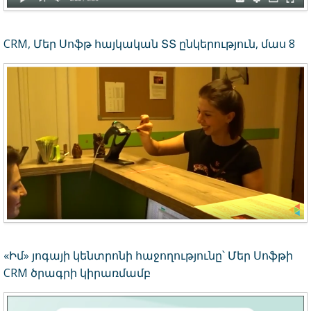
CRM, Մեր Սոֆթ հայկական ՏՏ ընկերություն, մաս 8
«Իմ» յոգայի կենտրոնի հաջողությունը՝ Մեր Սոֆթի
CRM ծրագրի կիրառմամբ