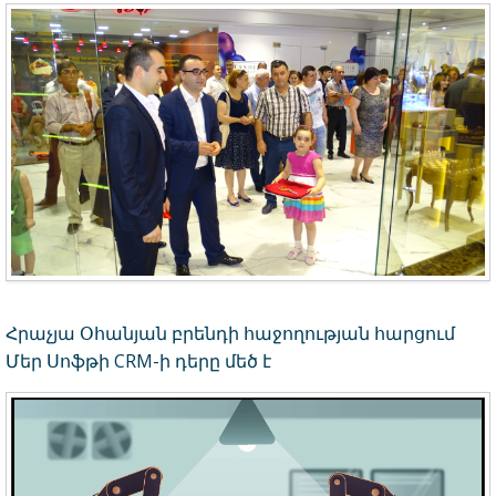
Հրաչյա Օհանյան բրենդի հաջողության հարցում
Մեր Սոֆթի CRM-ի դերը մեծ է