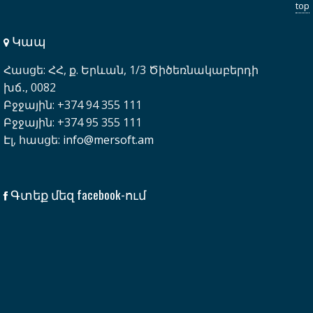
top
Կապ
Հասցե: ՀՀ, ք. Երևան, 1/3 Ծիծեռնակաբերդի
խճ․, 0082
Բջջային: +374 94 355 111
Բջջային: +374 95 355 111
Էլ, հասցե:
info@mersoft.am
Գտեք մեզ facebook-ում