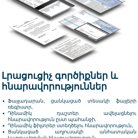
Լրացուցիչ գործիքներ և
հնարավորություններ
Ֆայլադարան, ցանկացած տեսակի ֆայլերի
ռեգիստր,
Դինամիկ դաշտեր ավելացնելու
հնարավորություն ըստ պահանջի,
Դինամիկ ֆիլտրեր ստեղծելու հնարավորություն,
Ցանկացած աղյուսակի անհատական
կարգավորման հնարավորություն,