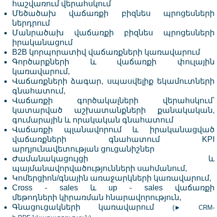
հաշվառում վերահսկում
Մեծածախ վաճառքի բիզնես պրոցեսների
ներդրում
Մանրածախ վաճառքի բիզնես պրոցեսների
իրականացում
B2B կորպորատիվ վաճառքների կառավարում
Գործարքների և վաճառքի փուլային
կառավարում,
Վաճառքների ձագար, սպասվելիք եկամուտների
գնահատում,
Վաճառքի գործակալների վերահսկում՝
կատարված աշխատանքների քանակական,
գումարային և որակական գնահատում
Վաճառքի պլանավորում և իրականացված
վաճառքների գնահատում KPI
արդյունավետության ցուցանիշներ
Ժամանակացույցի և
պայմանավորվածությունների սահմանում,
Կոմերցիոն/գնային առաջարկների կառավարում,
Cross - sales և up - sales վաճառքի
մեթոդների կիրառման հնարավորություն,
Գնացուցակների կառավարում
(
► CRM-