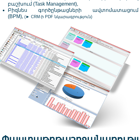
բաշխում
(Task Management),
Բիզնես գործընթացների ավտոմատացում
(BPM),
(
► CRM-ի PDF նկարագրություն
)
Փաստաթղթաշրջանառությ