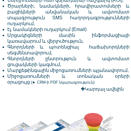
Ներդրումների հետ վերադարձի հաշվարկ (ROI),
Ծրարների, նամակների, հրավիրատոմսերի և
բացիկների անվանական և ավտոմատ
տպագրություն SMS հաղորդագրությունների
ուղարկում,
էլ. նամակների ուղարկում (Email)
Մրցակիցների մասին ինֆորմացիայի
կառավարում և վերլուծություն,
Գնորդների և պոտենցիալ հաճախորդների
սեգմենտավորում,
Գնորդների ընտրություն և ավտոմատ
ցուցակների կազմում,
Մարքեթինգային միջոցառումների պլանավորում,
Միջոցառումների և տոնական օրերի
օրացույց
(
► CRM-ի PDF նկարագրություն
)
Կարդալ ավելին