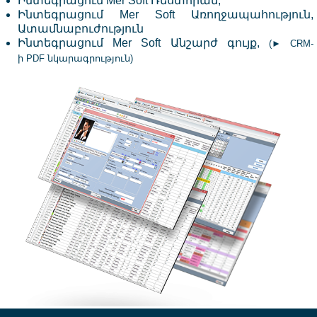
Ինտեգրացում
Mer Soft Ռեստորան
,
Ինտեգրացում
Mer Soft Առողջապահություն,
Ատամնաբուժություն
Ինտեգրացում Mer Soft Անշարժ գույք,
(
► CRM-
ի PDF նկարագրություն
)