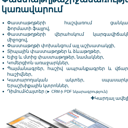
կառավարում
Փաստաթղթերի հաշվառում ցանկա
ֆորմատի ֆայլով,
Փաստաթղթերի վերահսկում կարգավիճակն
միջոցով,
Փաստաթղթի փոխանցում այլ աշխատակցի,
Տիպային փաստաթղթեր և ձևաթղթեր,
Ելից և մտից փաստաթղթեր, նամակներ,
Կոմերցիոն առաջարկներ,
Պայմանագրեր, հաշիվ ապրանքագրեր և վճա
հաշիվներ,
Կատարողական ակտեր, սպասարկմ
Երաշխիքային կտրոններ,
Դիմում/Հայտեր
(
► CRM-ի PDF նկարագրություն
)
Կարդալ ավել