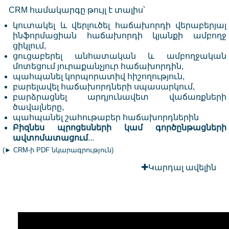
CRM համակարգը թույլ է տալիս՝
կուտակել և վերլուծել հաճախորդի վերաբերյալ
ինֆորմացիան հաճախորդի կյանքի ամբողջ
ցիկլում,
ցուցաբերել անհատական և ամբողջական
մոտեցում յուրաքանչյուր հաճախորդին,
պահպանել կորպորատիվ հիշողություն,
բարելավել հաճախորդների սպասարկում,
բարձրացնել արդյունավետ վաճառքների
ծավալները,
պահպանել շահութաբեր հաճախորդներին
Բիզնես պրոցեսների կամ գործընթացների
ավտոմատացում
...
(
► CRM-ի PDF նկարագրություն
)
Կարդալ ավելին