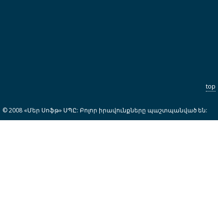
top
© 2008 «Մեր Սոֆթ» ՍՊԸ: Բոլոր իրավունքները պաշտպանված են: