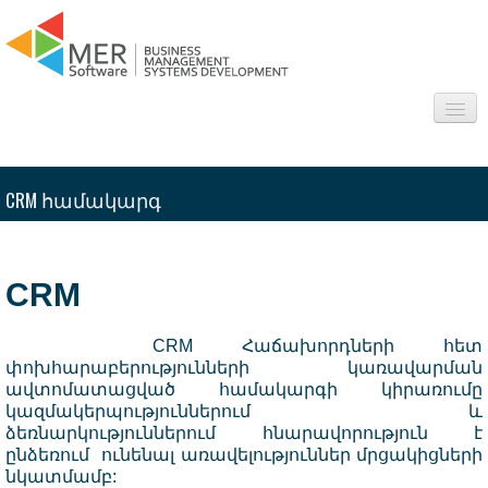
Մեր մասին
CRM համակարգ
Ոլորտներ
Ծրագրեր
CRM
Հետաքրքիր
CRM Հաճախորդների հետ
Հարց/Պատասխան
փոխհարաբերությունների կառավարման
ավտոմատացված համակարգի կիրառումը
կազմակերպություններում և
Կապ
ձեռնարկություններում հնարավորություն է
ընձեռում ունենալ առավելություններ մրցակիցների
նկատմամբ: