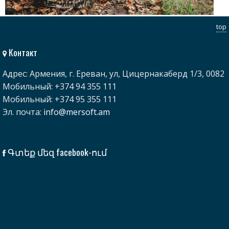
top
Контакт
Адрес: Армения, г. Ереван, ул, Цицернакаберд 1/3, 0082
Мобильный: +374 94 355 111
Мобильный: +374 95 355 111
Эл. почта:
info@mersoft.am
Գտեք մեզ facebook-ում