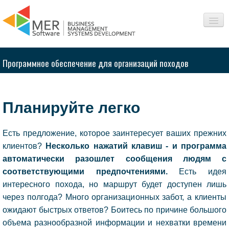
О нас
Программное обеспечение для организаций походов
Сферы
Продукты
Планируйте легко
Интересное
Есть предложение, которое заинтересует ваших прежних
Вопросы-Ответы
клиентов?
Несколько нажатий клавиш - и программа
автоматически разошлет сообщения людям с
Контакт
соответствующими предпочтениями.
Есть идея
интересного похода, но маршрут будет доступен лишь
через полгода? Много организационных забот, а клиенты
ожидают быстрых ответов? Боитесь по причине большого
объема разнообразной информации и нехватки времени