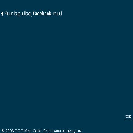
Գտեք մեզ facebook-ում
top
© 2008 ООО Мер Софт. Все права защищены.