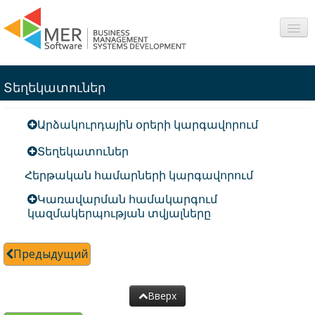
О нас
Տեղեկատուներ
Сферы
Արձակուրդային օրերի կարգավորում
Продукты
Տեղեկատուներ
Интересное
Հերթական համարների կարգավորում
Вопросы-Ответы
Կառավարման համակարգում
կազմակերպության տվյալները
Контакт
Предыдущий
Вверх