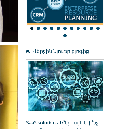
Աշխատակազմ
CRM
Վերջին նյութը բլոգից
SaaS solutions. Ի՞նչ է այն և ի՞նչ