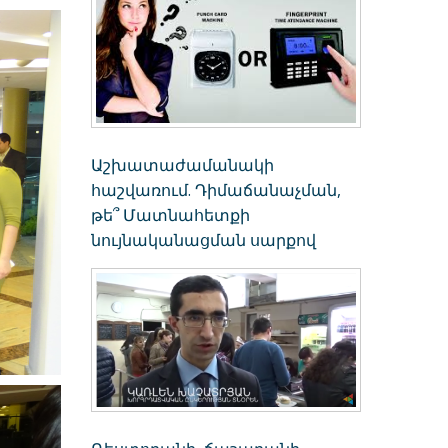
Աշխատաժամանակի
հաշվառում. Դիմաճանաչման,
թե՞ Մատնահետքի
նույնականացման սարքով