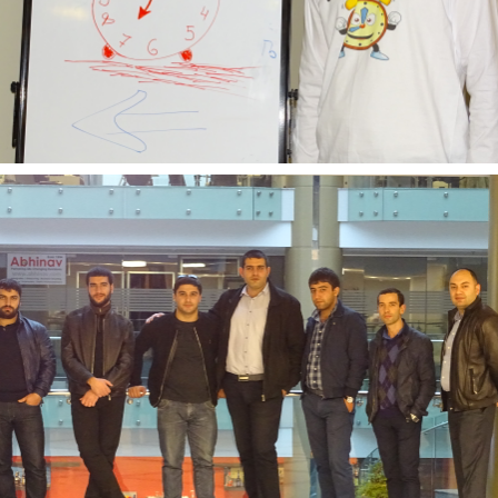
Ռեսուրսներ