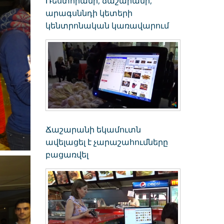
Ռեստորանի, ճաշարանի,
արագսննդի կետերի
կենտրոնական կառավարում
Ճաշարանի եկամուտն
ավելացել է չարաշահումները
բացառվել