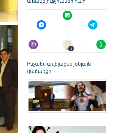
առավելություններ ունի
Ինչպես ավելացնել օնլայն
վաճառքը