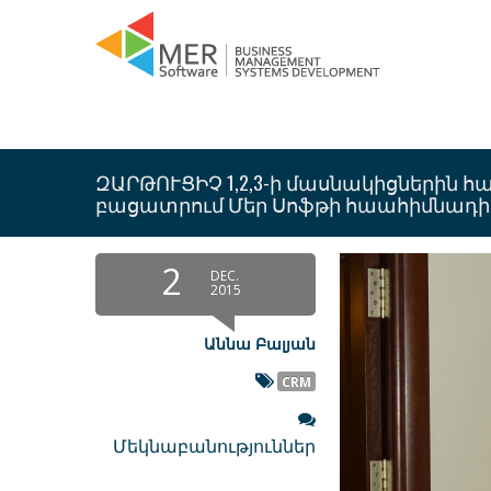
ԶԱՐԹՈՒՑԻՉ 1,2,3-ի մասնակիցներին 
բացատրում Մեր Սոֆթի հաահիմնադի
2
DEC.
2015
Աննա Բալյան
CRM
Մեկնաբանություններ