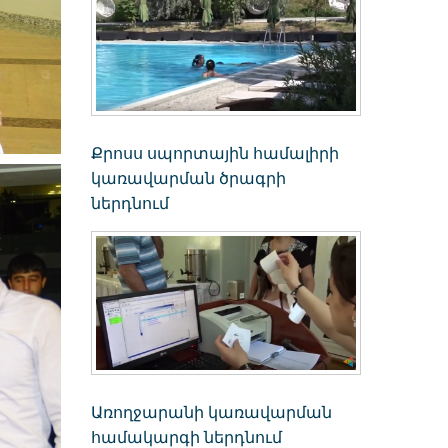
Քրոսս սպորտային համալիրի
կառավարման ծրագրի
ներդնում
Առողջարանի կառավարման
համակարգի ներդնում