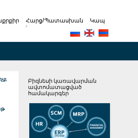
քրքիր
Հարց/Պատասխան
Կապ
չք,
Բիզնեսի կառավարման
ավտոմատացված
համակարգեր
իթ