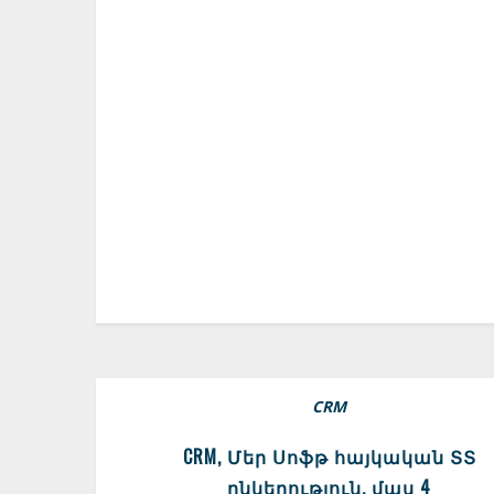
CRM
CRM, Մեր Սոֆթ հայկական ՏՏ
ընկերություն, մաս 4