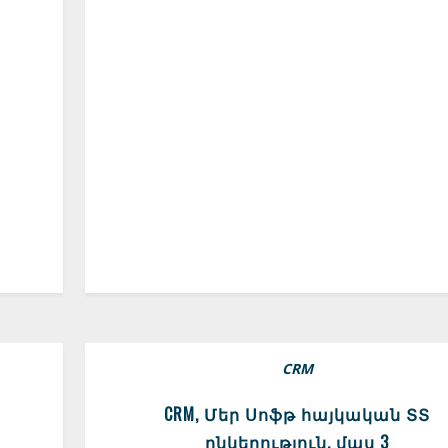
CRM
CRM, Մեր Սոֆթ հայկական ՏՏ
ընկերություն, մաս 3