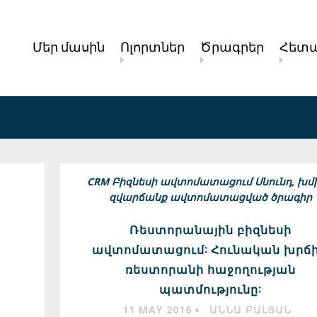
Մեր մասին
Ոլորտներ
Ծրագրեր
Հետա
CRM
Բիզնեսի ավտոմատացում
Սնունդ, խմի
զվարճանք ավտոմատացված ծրագիր
Ռեստորանային բիզնեսի
ավտոմատացում: Հունական խրճ
ռեստորանի հաջողության
պատմությունը:
11 MAY 2016
ԱՆՆԱ ԲԱԼՅԱՆ