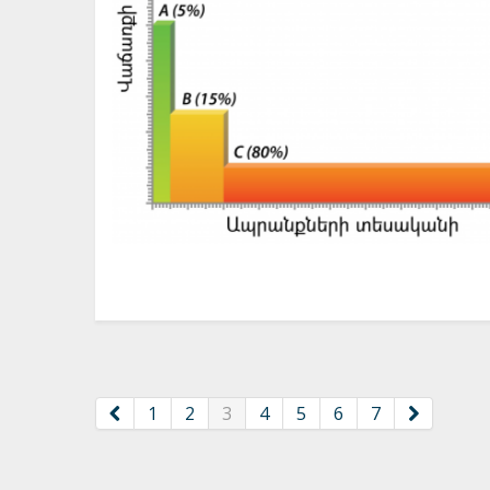
1
2
3
4
5
6
7