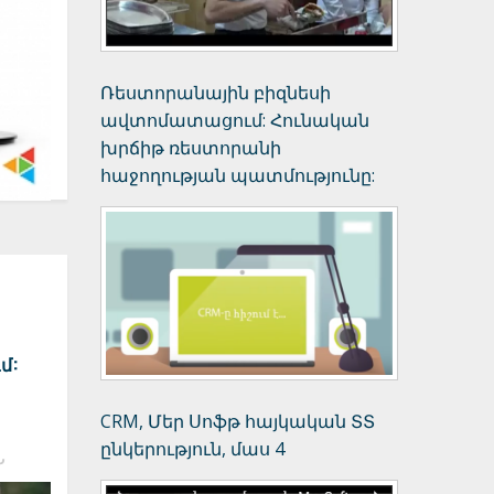
Ռեստորանային բիզնեսի
ավտոմատացում: Հունական
խրճիթ ռեստորանի
հաջողության պատմությունը:
մ:
CRM, Մեր Սոֆթ հայկական ՏՏ
ընկերություն, մաս 4
Ն