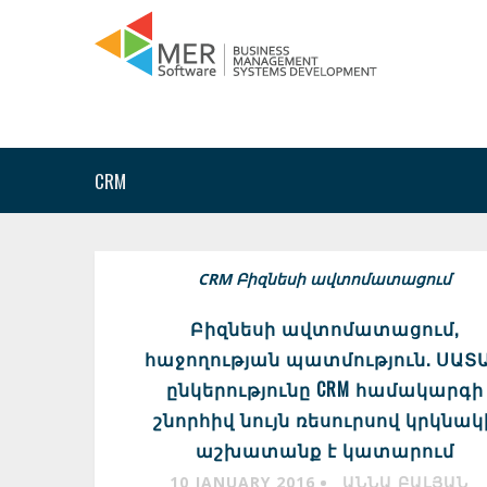
CRM
CRM
Բիզնեսի ավտոմատացում
Բիզնեսի ավտոմատացում,
հաջողության պատմություն. ՍԱՏ
ընկերությունը CRM համակարգի
շնորհիվ նույն ռեսուրսով կրկնակ
աշխատանք է կատարում
10 JANUARY 2016
ԱՆՆԱ ԲԱԼՅԱՆ