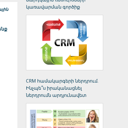
կառավարման գործիք
ային
ենք
CRM համակարգերի ներդրում.
Ինչպե՞ս իրականացնել
ներդրումն արդյունավետ