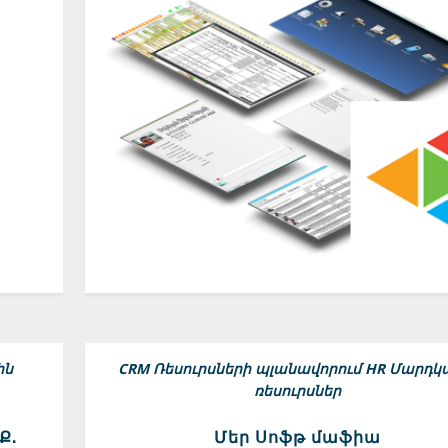
ին
CRM
Ռեսուրսների պլանավորում
HR Մարդկ
ռեսուրսներ
Ք.
Մեր Սոֆթ մաֆիա