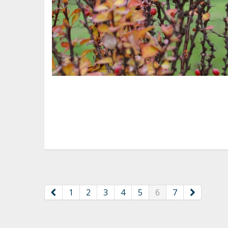
1
2
3
4
5
6
7