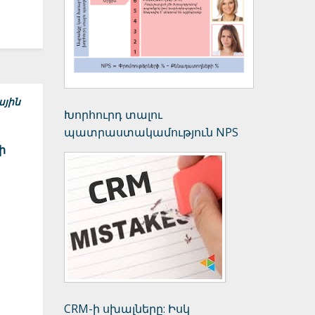
ային
Խորհուրդ տալու
պատրաստակամություն NPS
ի
CRM-ի սխալները: Իսկ