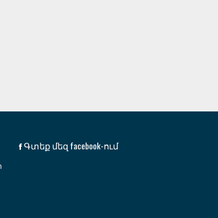
Գտեք մեզ facebook-ում
ի