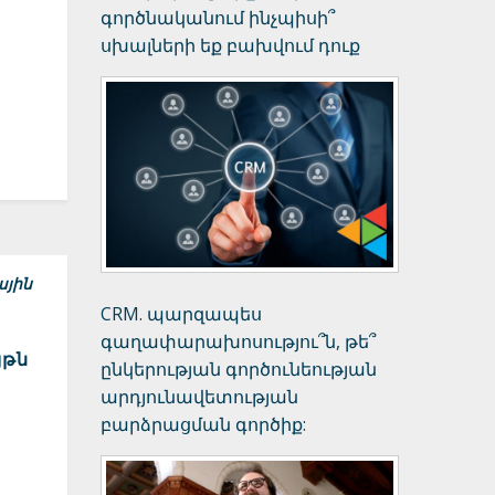
գործնականում ինչպիսի՞
սխալների եք բախվում դուք
ային
CRM. պարզապես
գաղափարախոսությու՞ն, թե՞
յթն
ընկերության գործունեության
արդյունավետության
բարձրացման գործիք: