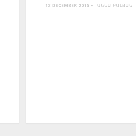
12 DECEMBER 2015
ԱՆՆԱ ԲԱԼՅԱՆ