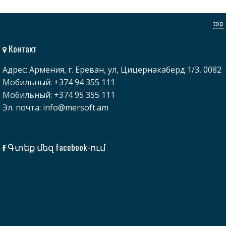
top
Контакт
Адрес: Армения, г. Ереван, ул, Цицернакаберд 1/3, 0082
Мобильный: +374 94 355 111
Мобильный: +374 95 355 111
Эл. почта:
info@mersoft.am
Գտեք մեզ facebook-ում