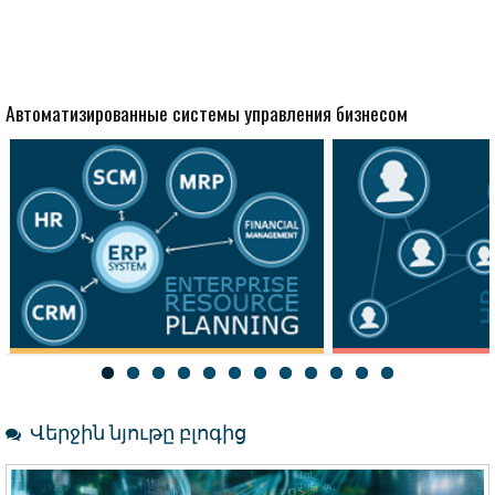
Автоматизированные системы управления бизнесом
Персонал
CRM
Վերջին նյութը բլոգից