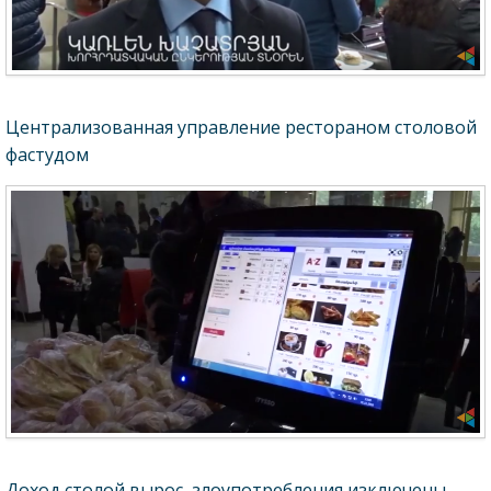
Централизованная управление рестораном столовой
фастудом
Доход столой вырос, злоупотребления изключены