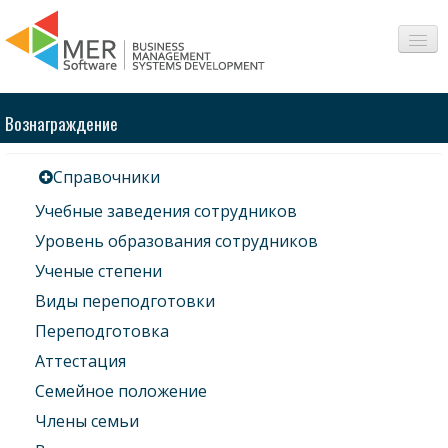
О нас
Вознаграждение
Сферы
Справочники
Продукты
Учебные заведения сотрудников
Интересное
Уровень образования сотрудников
Ученые степени
Вопросы-Ответы
Виды переподготовки
Контакт
Переподготовка
Аттестация
Семейное положение
Члены семьи