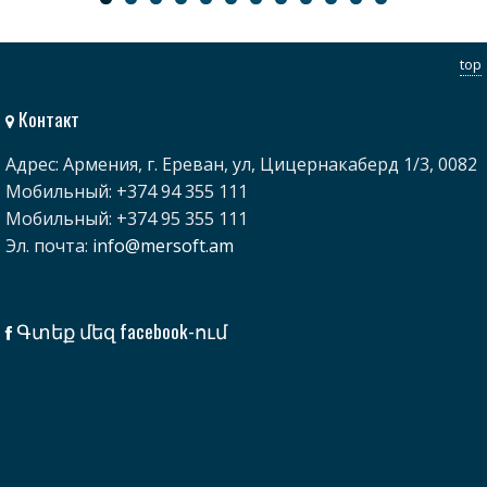
top
Контакт
Адрес: Армения, г. Ереван, ул, Цицернакаберд 1/3, 0082
Мобильный: +374 94 355 111
Мобильный: +374 95 355 111
Эл. почта:
info@mersoft.am
Գտեք մեզ facebook-ում