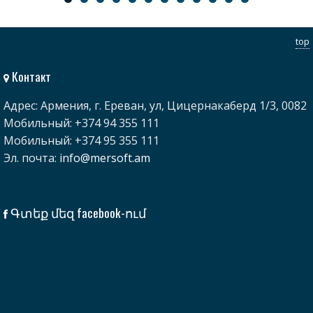
top
Контакт
Адрес: Армения, г. Ереван, ул, Цицернакаберд 1/3, 0082
Мобильный: +374 94 355 111
Мобильный: +374 95 355 111
Эл. почта:
info@mersoft.am
Գտեք մեզ facebook-ում