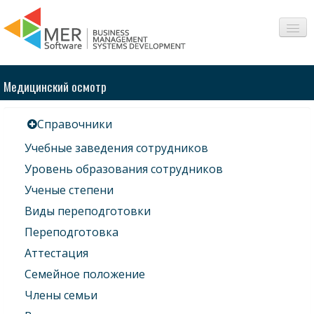
О нас
Медицинский осмотр
Сферы
Справочники
Продукты
Учебные заведения сотрудников
Интересное
Уровень образования сотрудников
Ученые степени
Вопросы-Ответы
Виды переподготовки
Контакт
Переподготовка
Аттестация
Семейное положение
Члены семьи