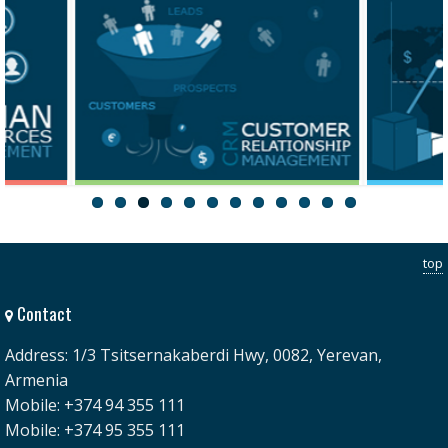
CRM
Trade
top
Contact
Address: 1/3 Tsitsernakaberdi Hwy, 0082, Yerevan,
Armenia
Mobile: +374 94 355 111
Mobile: +374 95 355 111