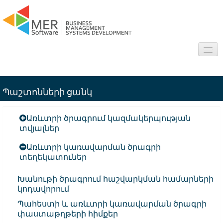
About us
Պաշտոնների ցանկ
Sectors
Առևտրի ծրագրում կազմակերպության
Products
տվյալներ
Interesting
Առևտրի կառավարման ծրագրի
տեղեկատուներ
Frequently asked questions
Խանութի ծրագրում հաշվարկման համարների
կոդավորում
Contact
Պահեստի և առևտրի կառավարման ծրագրի
փաստաթղթերի հիմքեր