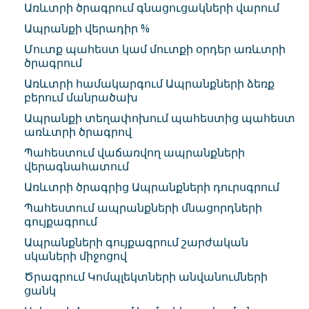
Առևտրի ծրագրում գնացուցակների վարում
Ապրանքի վերադիր %
Մուտք պահեստ կամ մուտքի օրդեր առևտրի
ծրագրում
Առևտրի համակարգում Ապրանքների ձեռք
բերում մանրածախ
Ապրանքի տեղափոխում պահեստից պահեստ
առևտրի ծրագրով
Պահեստում վաճառվող ապրանքների
վերագնահատում
Առևտրի ծրագրից Ապրանքների դուրսգրում
Պահեստում ապրանքների մնացորդների
գույքագրում
Ապրանքների գույքագրում շարժական
սկաների միջոցով
Ծրագրում Կոմպլեկտների անվանումների
ցանկ