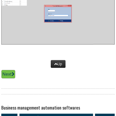
Up
Next
Business management automation softwares