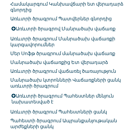
Համակարգում Կանխավճարի ետ վերադարձ
գնորդից
Առևտրի ծրագրում Պատվերներ գնորդից
Առևտրի ծրագրով Մանրածախ վաճառք
Առևտրի ծրագրում Մանրածախ վաճառքի
կարգավորումներ
Մեր Սոֆթ ծրագրում մանրածախ վաճառք
Մանրածախ վաճառքից Ետ վերադարձ
Առևտրի ծրագրում վաճառել ծառայություն
Մանրածախ կտրոնների Վաճառքների ցանկ
առևտրի ծրագրում
Առևտրի ծրագրում Պահեստներ մենյուն
նախատեսված է
Առևտրի ծրագրում Պահեստների ցանկ
Պահեստի ծրագրում Ապրանքանյութական
արժեքների ցանկ