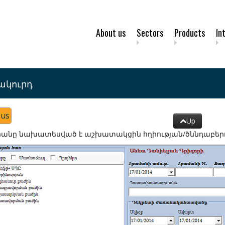
About us
Sectors
Products
In
ակուրդ
ous
Up
անը նախատեսված է աշխատակցին հղիության/ծննդաբերութ