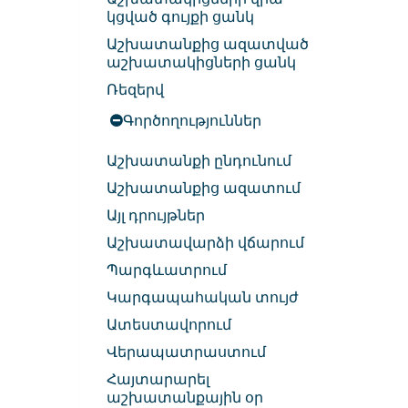
կցված գույքի ցանկ
Աշխատանքից ազատված
աշխատակիցների ցանկ
Ռեզերվ
Գործողություններ
Աշխատանքի ընդունում
Աշխատանքից ազատում
Այլ դրույթներ
Աշխատավարձի վճարում
Պարգևատրում
Կարգապահական տույժ
Ատեստավորում
Վերապատրաստում
Հայտարարել
աշխատանքային օր