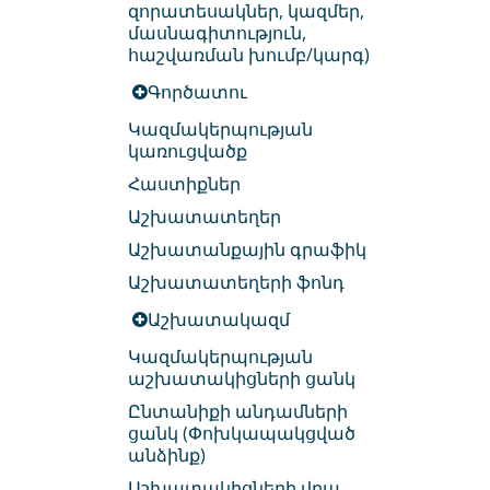
զորատեսակներ, կազմեր,
մասնագիտություն,
հաշվառման խումբ/կարգ)
Գործատու
Կազմակերպության
կառուցվածք
Հաստիքներ
Աշխատատեղեր
Աշխատանքային գրաֆիկ
Աշխատատեղերի ֆոնդ
Աշխատակազմ
Կազմակերպության
աշխատակիցների ցանկ
Ընտանիքի անդամների
ցանկ (Փոխկապակցված
անձինք)
Աշխատակիցների վրա