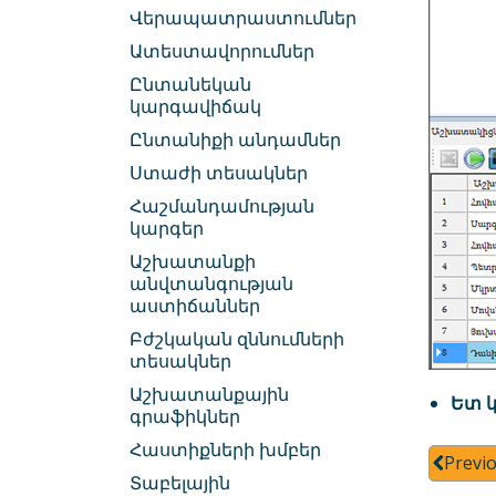
Վերապատրաստումներ
Ատեստավորումներ
Ընտանեկան
կարգավիճակ
Ընտանիքի անդամներ
Ստաժի տեսակներ
Հաշմանդամության
կարգեր
Աշխատանքի
անվտանգության
աստիճաններ
Բժշկական զննումների
տեսակներ
Աշխատանքային
Ետ կ
գրաֆիկներ
Հաստիքների խմբեր
Previ
Տաբելային