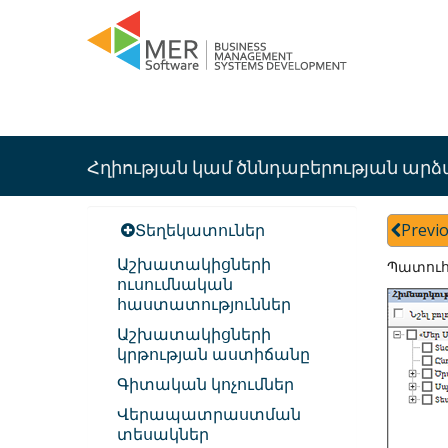
Հղիության կամ ծննդաբերության արձ
Տեղեկատուներ
Previ
Աշխատակիցների
Պատուհ
ուսումնական
հաստատություններ
Աշխատակիցների
կրթության աստիճանը
Գիտական կոչումներ
Վերապատրաստման
տեսակներ