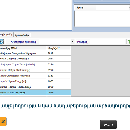
անչել հղիության կամ ծննդաբերության արձակուրդի
ous
Up