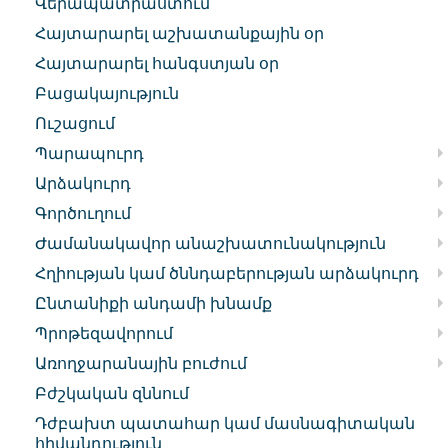
Վերապատրաստում
Հայտարարել աշխատանքային օր
Հայտարարել հանգստյան օր
Բացակայություն
Ուշացում
Պարապուրդ
Արձակուրդ
Գործուղում
Ժամանակավոր անաշխատունակություն
Հղիության կամ ծննդաբերության արձակուրդ
Ընտանիքի անդամի խնամք
Պրոթեզավորում
Առողջարանային բուժում
Բժշկական զննում
Դժբախտ պատահար կամ մասնագիտական
հիվանդություն