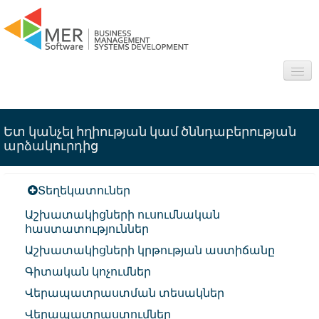
About us
Ետ կանչել հղիության կամ ծննդաբերության
Sectors
արձակուրդից
Products
Տեղեկատուներ
Interesting
Աշխատակիցների ուսումնական
հաստատություններ
Frequently asked questions
Աշխատակիցների կրթության աստիճանը
Գիտական կոչումներ
Contact
Վերապատրաստման տեսակներ
Վերապատրաստումներ