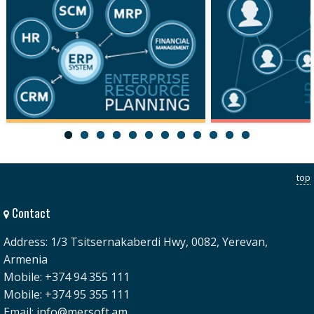
ERP
HRM
top
Contact
Address: 1/3 Tsitsernakaberdi Hwy, 0082, Yerevan,
Armenia
Mobile: +374 94 355 111
Mobile: +374 95 355 111
Email:
info@mersoft.am