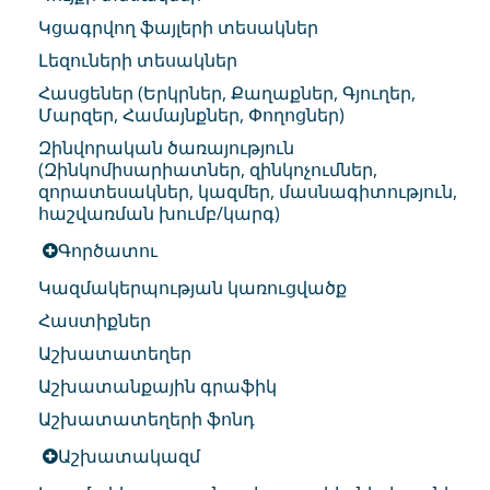
Կցագրվող ֆայլերի տեսակներ
Լեզուների տեսակներ
Հասցեներ (Երկրներ, Քաղաքներ, Գյուղեր,
Մարզեր, Համայնքներ, Փողոցներ)
Զինվորական ծառայություն
(Զինկոմիսարիատներ, զինկոչումներ,
զորատեսակներ, կազմեր, մասնագիտություն,
հաշվառման խումբ/կարգ)
Գործատու
Կազմակերպության կառուցվածք
Հաստիքներ
Աշխատատեղեր
Աշխատանքային գրաֆիկ
Աշխատատեղերի ֆոնդ
Աշխատակազմ