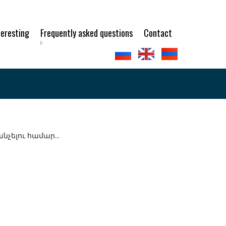
teresting
Frequently asked questions
Contact
ելու համար...