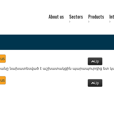
About us
Sectors
Products
In
ous
Up
անը նախատեսված է աշխատակցին պարապուրդից ետ կանչ
ous
Up