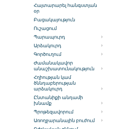
Հայտարարել հանգստյան
օր
Բացակայություն
Ուշացում
Պարապուրդ
Արձակուրդ
Գործուղում
Ժամանակավոր
անաշխատունակություն
Հղիության կամ
ծննդաբերության
արձակուրդ
Ընտանիքի անդամի
խնամք
Պրոթեզավորում
Առողջարանային բուժում