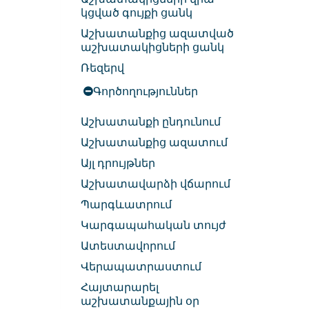
կցված գույքի ցանկ
Աշխատանքից ազատված
աշխատակիցների ցանկ
Ռեզերվ
Գործողություններ
Աշխատանքի ընդունում
Աշխատանքից ազատում
Այլ դրույթներ
Աշխատավարձի վճարում
Պարգևատրում
Կարգապահական տույժ
Ատեստավորում
Վերապատրաստում
Հայտարարել
աշխատանքային օր