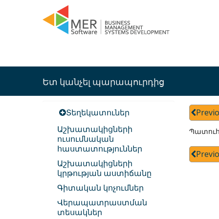
Ետ կանչել պարապուրդից
Տեղեկատուներ
Previ
Աշխատակիցների
Պատուհ
ուսումնական
հաստատություններ
Previ
Աշխատակիցների
կրթության աստիճանը
Գիտական կոչումներ
Վերապատրաստման
տեսակներ