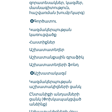
զորատեսակներ, կազմեր,
մասնագիտություն,
հաշվառման խումբ/կարգ)
Գործատու
Կազմակերպության
կառուցվածք
Հաստիքներ
Աշխատատեղեր
Աշխատանքային գրաֆիկ
Աշխատատեղերի ֆոնդ
Աշխատակազմ
Կազմակերպության
աշխատակիցների ցանկ
Ընտանիքի անդամների
ցանկ (Փոխկապակցված
անձինք)
Աշխատակիցների վրա