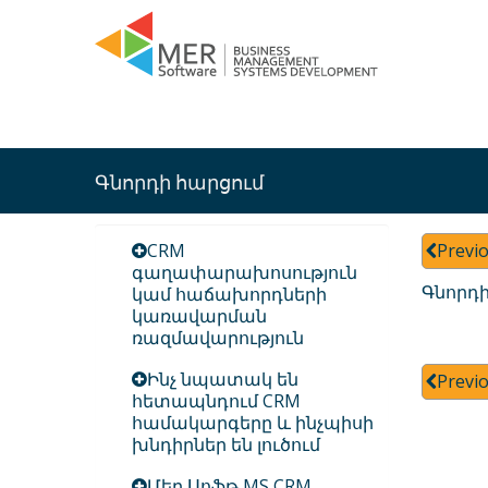
Գնորդի հարցում
CRM
Previ
գաղափարախոսություն
Գնորդի
կամ հաճախորդների
կառավարման
ռազմավարություն
Ինչ նպատակ են
Previ
հետապնդում CRM
համակարգերը և ինչպիսի
խնդիրներ են լուծում
Մեր Սոֆթ MS CRM