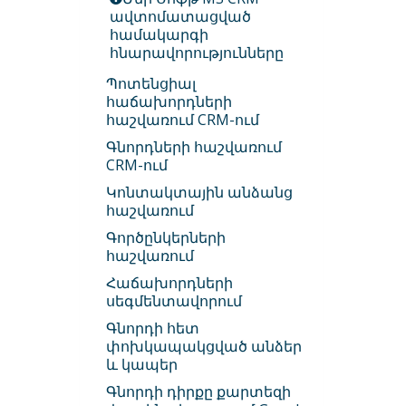
ավտոմատացված
համակարգի
հնարավորությունները
Պոտենցիալ
հաճախորդների
հաշվառում CRM-ում
Գնորդների հաշվառում
CRM-ում
Կոնտակտային անձանց
հաշվառում
Գործընկերների
հաշվառում
Հաճախորդների
սեգմենտավորում
Գնորդի հետ
փոխկապակցված անձեր
և կապեր
Գնորդի դիրքը քարտեզի