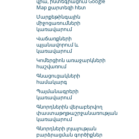
վրա, ինտեգրացում Google
Map քարտեզի հետ
Մարքեթինգային
միջոցառումների
կառավարում
Վաճառքների
պլանավորում և
կառավարում
Կոմերցիոն առաջարկների
հաշվառում
Գնացուցակների
համակարգ
Պայմանագրերի
կառավարում
Գնորդներին վերաբերվող
փաստաթղթաշրջանառության
կառավարում
Գնորդների լոյալության
բարձրացման գործիքներ