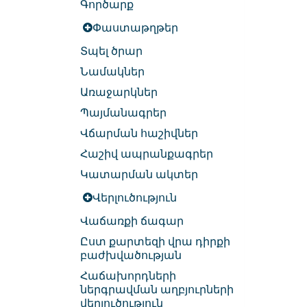
Գործարք
Փաստաթղթեր
Տպել ծրար
Նամակներ
Առաջարկներ
Պայմանագրեր
Վճարման հաշիվներ
Հաշիվ ապրանքագրեր
Կատարման ակտեր
Վերլուծություն
Վաճառքի ճագար
Ըստ քարտեզի վրա դիրքի
բաժխվածության
Հաճախորդների
ներգրավման աղբյուրների
վերլուծություն