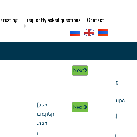
teresting
Frequently asked questions
Contact
Next
Next