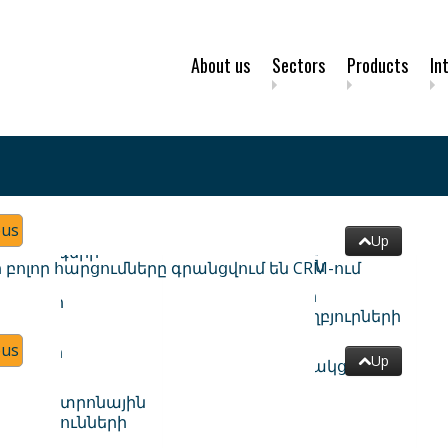
About us
Sectors
Products
In
ous
Up
 բոլոր հարցումները գրանցվում են CRM-ում
ous
Up