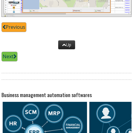
Previous
Up
Next
Business management automation softwares