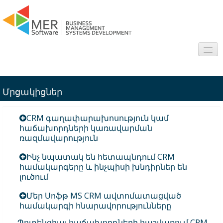
About us
Մրցակիցներ
Sectors
CRM գաղափարախոսություն կամ
Products
հաճախորդների կառավարման
ռազմավարություն
Interesting
Ինչ նպատակ են հետապնդում CRM
համակարգերը և ինչպիսի խնդիրներ են
Frequently asked questions
լուծում
Contact
Մեր Սոֆթ MS CRM ավտոմատացված
համակարգի հնարավորությունները
Պոտենցիալ հաճախորդների հաշվառում CRM-