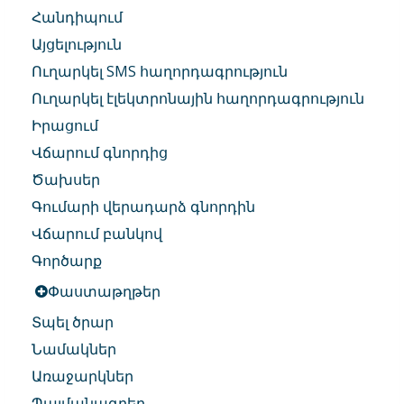
Հանդիպում
Այցելություն
Ուղարկել SMS հաղորդագրություն
Ուղարկել էլեկտրոնային հաղորդագրություն
Իրացում
Վճարում գնորդից
Ծախսեր
Գումարի վերադարձ գնորդին
Վճարում բանկով
Գործարք
Փաստաթղթեր
Տպել ծրար
Նամակներ
Առաջարկներ
Պայմանագրեր