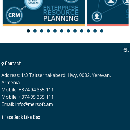
ERP
HRM
top
Contact
Address: 1/3 Tsitsernakaberdi Hwy, 0082, Yerevan,
Armenia
Mobile: +374 94 355 111
Mobile: +374 95 355 111
Email:
info@mersoft.am
FaceBook Like Box