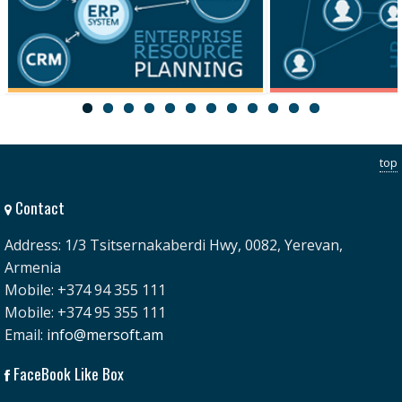
ERP
HRM
top
Contact
Address: 1/3 Tsitsernakaberdi Hwy, 0082, Yerevan,
Armenia
Mobile: +374 94 355 111
Mobile: +374 95 355 111
Email:
info@mersoft.am
FaceBook Like Box