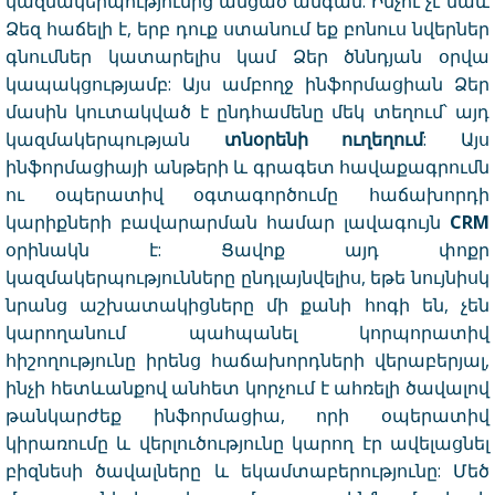
կազմակերպությունից անցած անգամ: Ինչու չէ նաև
Ձեզ հաճելի է, երբ դուք ստանում եք բոնուս նվերներ
գնումներ կատարելիս կամ Ձեր ծննդյան օրվա
կապակցությամբ: Այս ամբողջ ինֆորմացիան Ձեր
մասին կուտակված է ընդհամենը մեկ տեղում՝ այդ
կազմակերպության
տնօրենի ուղեղում
: Այս
ինֆորմացիայի անթերի և գրագետ հավաքագրումն
ու օպերատիվ օգտագործումը հաճախորդի
կարիքների բավարարման համար լավագույն
CRM
օրինակն է: Ցավոք այդ փոքր
կազմակերպությունները ընդլայնվելիս, եթե նույնիսկ
նրանց աշխատակիցները մի քանի հոգի են, չեն
կարողանում պահպանել կորպորատիվ
հիշողությունը իրենց հաճախորդների վերաբերյալ,
ինչի հետևանքով անհետ կորչում է ահռելի ծավալով
թանկարժեք ինֆորմացիա, որի օպերատիվ
կիրառումը և վերլուծությունը կարող էր ավելացնել
բիզնեսի ծավալները և եկամտաբերությունը: Մեծ