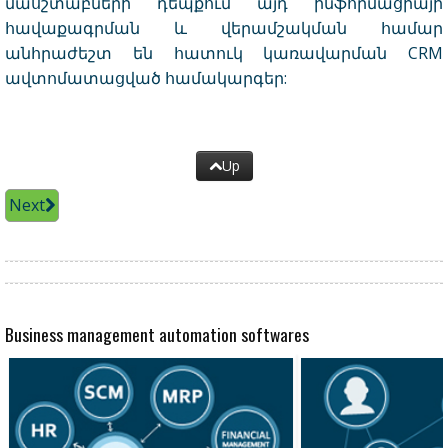
մասշտաբների դեպքում այդ ինֆորմացիայի
հավաքագրման և վերամշակման համար
անհրաժեշտ են հատուկ կառավարման CRM
ավտոմատացված համակարգեր:
Up
Next
Business management automation softwares