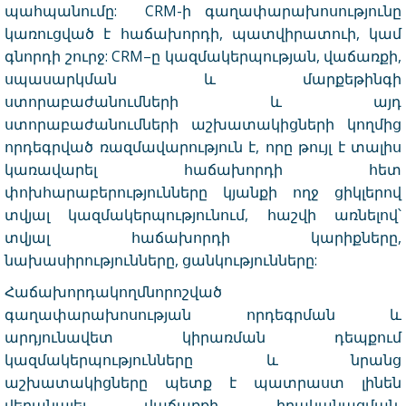
պահպանումը: CRM-ի գաղափարախոսությունը
կառուցված է հաճախորդի, պատվիրատուի, կամ
գնորդի շուրջ: CRM–ը կազմակերպության, վաճառքի,
սպասարկման և մարքեթինգի
ստորաբաժանումների և այդ
ստորաբաժանումների աշխատակիցների կողմից
որդեգրված ռազմավարություն է, որը թույլ է տալիս
կառավարել հաճախորդի հետ
փոխհարաբերությունները կյանքի ողջ ցիկլերով
տվյալ կազմակերպությունում, հաշվի առնելով՝
տվյալ հաճախորդի կարիքները,
նախասիրությունները, ցանկությունները:
Հաճախորդակողմնորոշված
գաղափարախոսության որդեգրման և
արդյունավետ կիրառման դեպքում
կազմակերպությունները և նրանց
աշխատակիցները պետք է պատրաստ լինեն
վերանայել վաճառքի իրականացման,