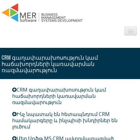
About us
CRM գաղափարախոսություն կամ
Sectors
հաճախորդների կառավարման
ռազմավարություն
Products
CRM գաղափարախոսություն կամ
Interesting
հաճախորդների կառավարման
ռազմավարություն
Frequently asked questions
Ինչ նպատակ են հետապնդում CRM
համակարգերը և ինչպիսի խնդիրներ են
Contact
լուծում
Մեր Սոֆթ MS CRM ավտոմատացված