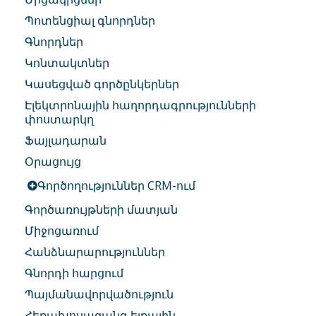
Պոտենցիալ գնորդներ
Գնորդներ
Կոնտակտներ
Կասեցված գործընկերներ
Էլեկտրոնային հաղորդագրությունների
փոստարկղ
Ֆայլադարան
Օրացույց
Գործողություններ CRM-ում
Գործառույթների մատյան
Միջոցառում
Հանձնարարություններ
Գնորդի հարցում
Պայմանավորվածություն
Հեռախոսազանգ ելքային