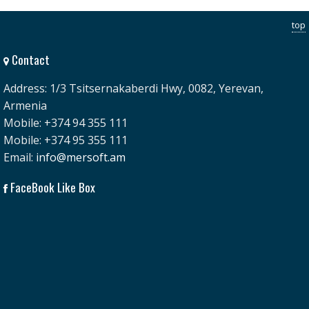
top
Contact
Address: 1/3 Tsitsernakaberdi Hwy, 0082, Yerevan,
Armenia
Mobile: +374 94 355 111
Mobile: +374 95 355 111
Email:
info@mersoft.am
FaceBook Like Box