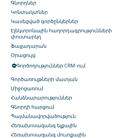
Գնորդներ
Կոնտակտներ
Կասեցված գործընկերներ
Էլեկտրոնային հաղորդագրությունների
փոստարկղ
Ֆայլադարան
Օրացույց
Գործողություններ CRM-ում
Գործառույթների մատյան
Միջոցառում
Հանձնարարություններ
Գնորդի հարցում
Պայմանավորվածություն
Հեռախոսազանգ ելքային
Հեռախոսազանգ մուտքային