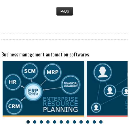
Up
Business management automation softwares
ERP
HRM