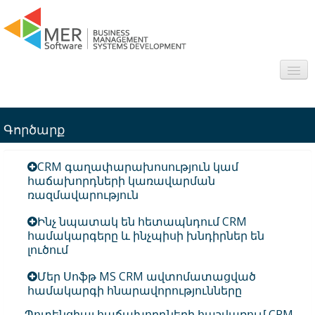
About us
Գործարք
Sectors
CRM գաղափարախոսություն կամ
Products
հաճախորդների կառավարման
ռազմավարություն
Interesting
Ինչ նպատակ են հետապնդում CRM
համակարգերը և ինչպիսի խնդիրներ են
Frequently asked questions
լուծում
Contact
Մեր Սոֆթ MS CRM ավտոմատացված
համակարգի հնարավորությունները
Պոտենցիալ հաճախորդների հաշվառում CRM-