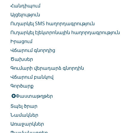
Հանդիպում
Այցելություն
Ուղարկել SMS հաղորդագրություն
Ուղարկել էլեկտրոնային հաղորդագրություն
Իրացում
Վճարում գնորդից
Ծախսեր
Գումարի վերադարձ գնորդին
Վճարում բանկով
Գործարք
Փաստաթղթեր
Տպել ծրար
Նամակներ
Առաջարկներ
Պայմանագրեր