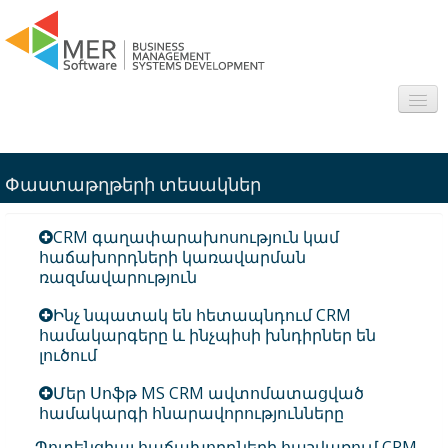
About us
Փաստաթղթերի տեսակներ
Sectors
CRM գաղափարախոսություն կամ
Products
հաճախորդների կառավարման
ռազմավարություն
Interesting
Ինչ նպատակ են հետապնդում CRM
համակարգերը և ինչպիսի խնդիրներ են
Frequently asked questions
լուծում
Contact
Մեր Սոֆթ MS CRM ավտոմատացված
համակարգի հնարավորությունները
Պոտենցիալ հաճախորդների հաշվառում CRM-