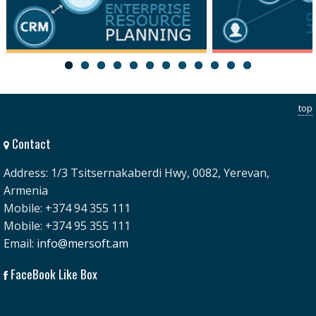
ERP
HRM
top
Contact
Address: 1/3 Tsitsernakaberdi Hwy, 0082, Yerevan,
Armenia
Mobile: +374 94 355 111
Mobile: +374 95 355 111
Email:
info@mersoft.am
FaceBook Like Box