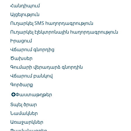
Հանդիպում
Այցելություն
Ուղարկել SMS հաղորդագրություն
Ուղարկել էլեկտրոնային հաղորդագրություն
Իրացում
Վճարում գնորդից
Ծախսեր
Գումարի վերադարձ գնորդին
Վճարում բանկով
Գործարք
Փաստաթղթեր
Տպել ծրար
Նամակներ
Առաջարկներ
Պայմանագրեր