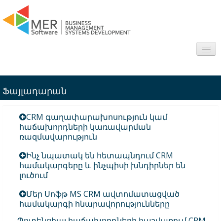
About us
Ֆայլադարան
Sectors
CRM գաղափարախոսություն կամ
Products
հաճախորդների կառավարման
ռազմավարություն
Interesting
Ինչ նպատակ են հետապնդում CRM
համակարգերը և ինչպիսի խնդիրներ են
Frequently asked questions
լուծում
Contact
Մեր Սոֆթ MS CRM ավտոմատացված
համակարգի հնարավորությունները
Պոտենցիալ հաճախորդների հաշվառում CRM-