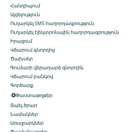
Հանդիպում
Այցելություն
Ուղարկել SMS հաղորդագրություն
Ուղարկել էլեկտրոնային հաղորդագրություն
Իրացում
Վճարում գնորդից
Ծախսեր
Գումարի վերադարձ գնորդին
Վճարում բանկով
Գործարք
Փաստաթղթեր
Տպել ծրար
Նամակներ
Առաջարկներ
Պայմանագրեր