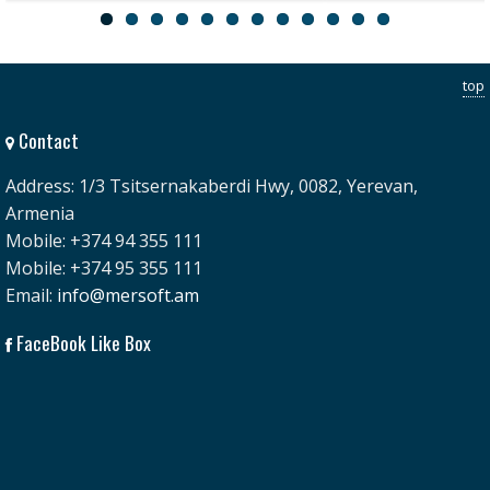
ERP
HRM
top
Contact
Address: 1/3 Tsitsernakaberdi Hwy, 0082, Yerevan,
Armenia
Mobile: +374 94 355 111
Mobile: +374 95 355 111
Email:
info@mersoft.am
FaceBook Like Box