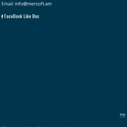
Email:
info@mersoft.am
FaceBook Like Box
top