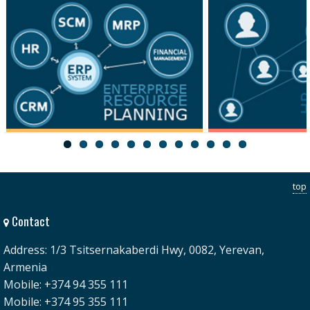
ERP
HRM
top
Contact
Address: 1/3 Tsitsernakaberdi Hwy, 0082, Yerevan,
Armenia
Mobile: +374 94 355 111
Mobile: +374 95 355 111