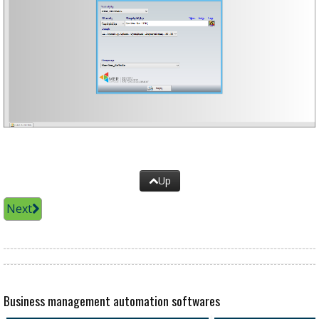
Up
Next
Business management automation softwares