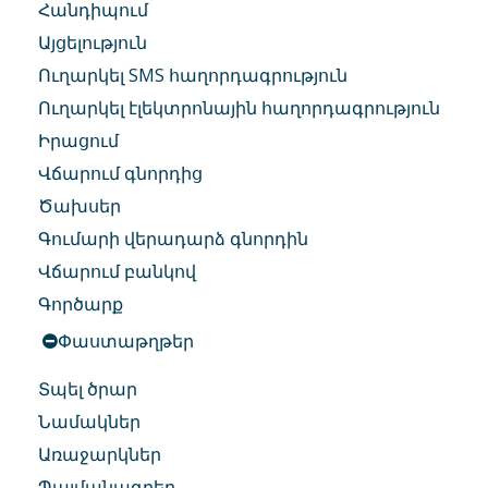
Հանդիպում
Այցելություն
Ուղարկել SMS հաղորդագրություն
Ուղարկել էլեկտրոնային հաղորդագրություն
Իրացում
Վճարում գնորդից
Ծախսեր
Գումարի վերադարձ գնորդին
Վճարում բանկով
Գործարք
Փաստաթղթեր
Տպել ծրար
Նամակներ
Առաջարկներ
Պայմանագրեր